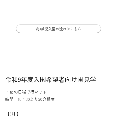
４月
満3歳児入園の流れはこちら
園見学について
KINDERGARTEN TOUR
令和9年度入園希望者向け園見学
下記の日程で行います
時間 10：30より30分程度
【6月 】