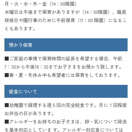
月・火・水・木・金（14：00降園）
水曜日は午後まで保育がありますが（14：00降園）、職員
研修日や園行事のために午前保育（11：00 降園）になるこ
ともあります。
預かり保育
■ご家庭の事情で保育時間の延長を希望する場合、午前
7：30から午後18：30までお子さまをお預かり致します。
■春・夏・冬休み中も希望者には保育をしております。
昼食について
■幼稚園で調理する週５回の完全給食です。月に１回程度
お弁当の日があります。
■アレルギーをお持ちのお子さまは、卵・乳について除去
を基本対応としていま す。アレルギー対応食については