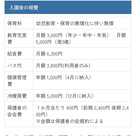
入園後の経費
保育料
幼児教育・保育の無償化に伴い無償
教育充実
月額 3,000円（年少・年中・年長） 月額
費
5,000円（満3歳）
給食費
月額 6,300円
バス代
月額 3,800円(利用者のみ)
健康管理
年額 1,500円（4月に納入）
費
冷暖房費
年額 5,000円（12月に納入）
保護者の
１か月当たり 400円（前期 2,400円 後期 2,4
会会費
00円）
※金額は保護者の会規約による