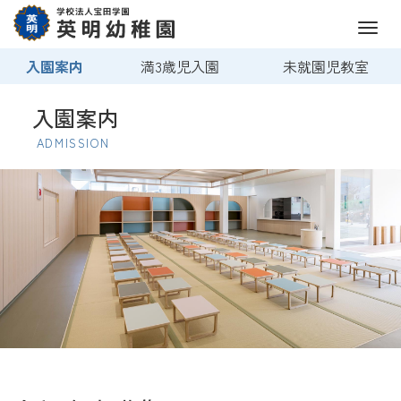
M
e
入園案内
満3歳児入園
未就園児教室
n
u
入園案内
ADMISSION