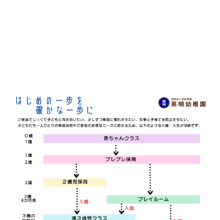
■願書提出
2026年11月1日（日） ※予定
入園のタイミング
TIMING