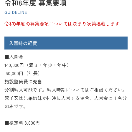
令和8年度 募集要項
GUIDELINE
令和9年度の募集要項については決まり次第掲載します
入園時の経費
■入園金
140,000円（満３・年少・年中）
60,000円（年長）
施設整備費に充当
分割納入可能です。納入時期についてはご相談ください。
双子又は兄弟姉妹が同時に入園する場合、入園金は１名分
のみです。
■検定料 3,000円