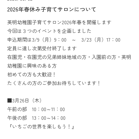
2026年春休み子育てサロンについて
英明幼稚園子育てサロン2026年春を開催します
今回は３つのイベントを企画しました
申込期間は3/9（月）9：00 ～ 3/23（月）17：00
定員に達し次第受付終了します
在園児・在園児の兄弟姉妹地域の方・入園前の方・英明
幼稚園に興味のある方
初めての方も大歓迎！
たくさんの方のご参加お待ちしています！
■3月26日（木）
午前の部 10：00～11：00
午後の部 13：00～14：00
『いちごの世界を楽しもう！』