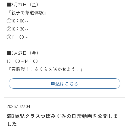
■3月27日（金）
『親子で茶道体験』
①10：00～
②10：30～
③11：00～
■3月27日（金）
13：00～14：00
『春爛漫！！さくらを咲かせよう！』
申込はこちら
2026/02/04
満3歳児クラスつぼみぐみの日常動画を公開しま
した