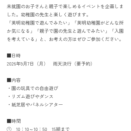
未就園のお子さんと親子で楽しめるイベントを企画しま
した。幼稚園の先生と楽しく遊びます。
「英明幼稚園で遊んでみたい」「英明幼稚園がどんな所
か気になる」「親子で園の先生と遊んでみたい」「入園
を考えている」と、お考えの方はぜひご参加ください。
■日時
2026年9月7日（月） 雨天決行（要予約）
■内容
・園の玩具での自由遊び
・リズム遊びやダンス
・紙芝居やパネルシアター
■時間
① 10：10～10：50 15組まで