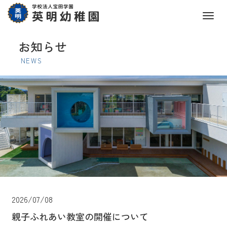
M
e
お知らせ
n
u
NEWS
2026/07/08
親子ふれあい教室の開催について